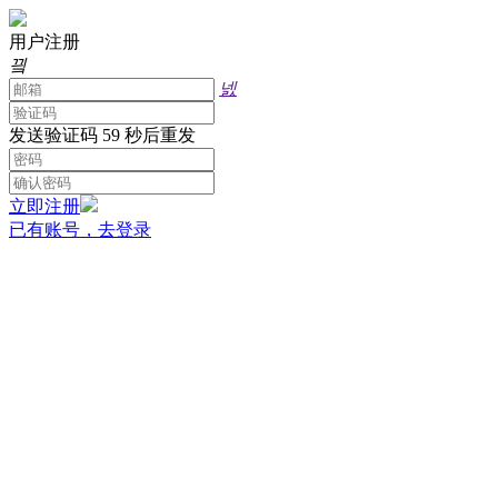
用户注册
끸
넰
发送验证码
59 秒后重发
立即注册
已有账号，去登录